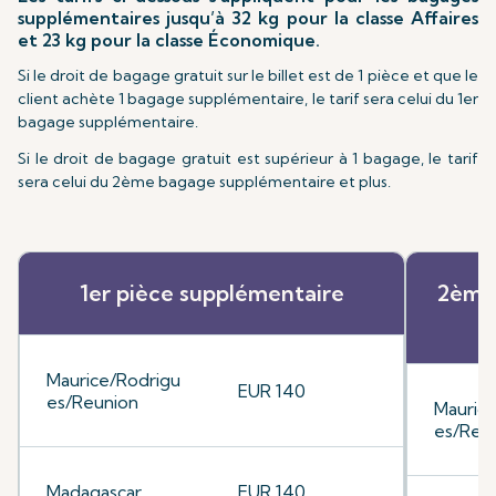
supplémentaires jusqu’à 32 kg pour la classe Affaires
et 23 kg pour la classe Économique.
Si le droit de bagage gratuit sur le billet est de 1 pièce et que le
client achète 1 bagage supplémentaire, le tarif sera celui du 1er
bagage supplémentaire.
Si le droit de bagage gratuit est supérieur à 1 bagage, le tarif
sera celui du 2ème bagage supplémentaire et plus.
1er pièce supplémentaire
2ème 
Maurice/Rodrigu
EUR 140
es/Reunion
Mauric
es/Reu
Madagascar
EUR 140