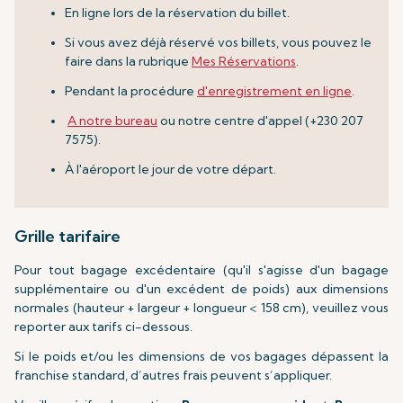
En ligne lors de la réservation du billet.
Si vous avez déjà réservé vos billets, vous pouvez le
faire dans la rubrique
Mes Réservations
.
Pendant la procédure
d'enregistrement en ligne
.
A notre bureau
ou notre centre d'appel (+230 207
7575).
À l'aéroport le jour de votre départ.
Grille tarifaire
Pour tout bagage excédentaire (qu'il s'agisse d'un bagage
supplémentaire ou d'un excédent de poids) aux dimensions
normales (hauteur + largeur + longueur < 158 cm), veuillez vous
reporter aux tarifs ci-dessous.
Si le poids et/ou les dimensions de vos bagages dépassent la
franchise standard, d’autres frais peuvent s’appliquer.