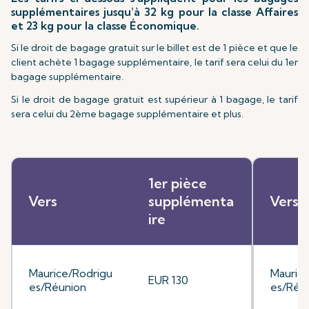
supplémentaires jusqu’à 32 kg pour la classe Affaires
et 23 kg pour la classe Économique.
Si le droit de bagage gratuit sur le billet est de 1 pièce et que le
client achète 1 bagage supplémentaire, le tarif sera celui du 1er
bagage supplémentaire.
Si le droit de bagage gratuit est supérieur à 1 bagage, le tarif
sera celui du 2ème bagage supplémentaire et plus.
1er pièce
Vers
supplémenta
Vers
ire
Maurice/Rodrigu
Mauric
EUR 130
es/Réunion
es/Réu