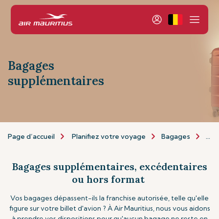
Bagages
supplémentaires
Page d’accueil
Planifiez votre voyage
Bagages
Bag
Bagages supplémentaires, excédentaires
ou hors format
Vos bagages dépassent-ils la franchise autorisée, telle qu'elle
figure sur votre billet d'avion ? À Air Mauritius, nous vous aidons
à prendre vos dispositions pour qu'aucun bagage ne reste en