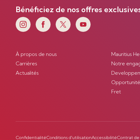
Bénéficiez de nos offres exclusive
À propos de nous
Mauritius He
Carrières
Notre enga
Actualités
Developpem
Opportunités
Fret
Confidentialité
Conditions d'utilisation
Accessibilité
Contrat de