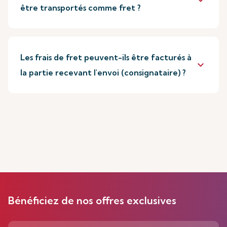
keyboard_arrow_down
être transportés comme fret ?
Les frais de fret peuvent-ils être facturés à
keyboard_arrow_down
la partie recevant l'envoi (consignataire) ?
Bénéficiez de nos offres exclusives