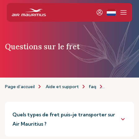
Questions sur le fret
Page d’accueil
Aide et support
faq
Questions sur le
Quels types de fret puis-je transporter sur
keyboard_arrow_down
Air Mauritius ?