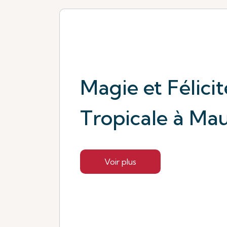
Magie et Félicit
Tropicale à Mau
Voir plus