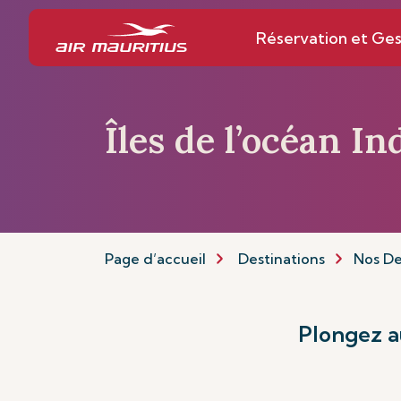
Réservation et Ges
Îles de l’océan In
Page d’accueil
Destinations
Nos De
Plongez a