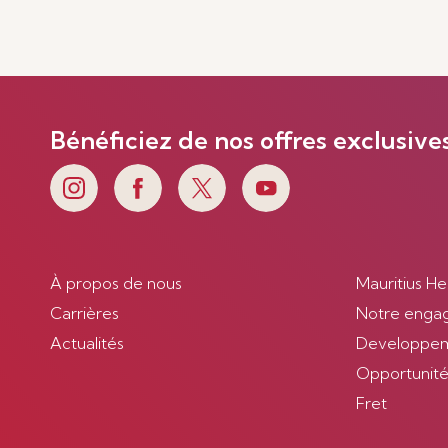
En savoir plus
Bénéficiez de nos offres exclusive
À propos de nous
Mauritius He
Carrières
Notre enga
Actualités
Developpem
Opportunités
Fret