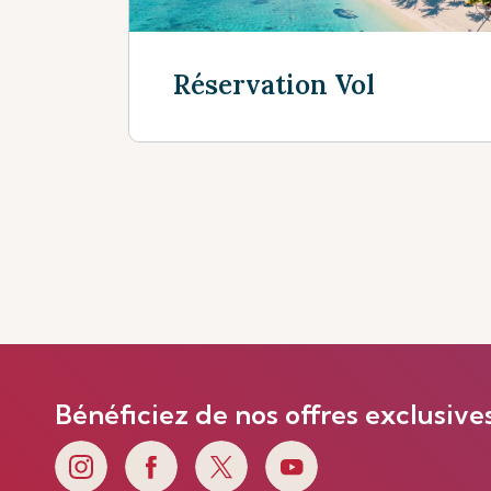
Réservation Vol
Voir plus
Bénéficiez de nos offres exclusive