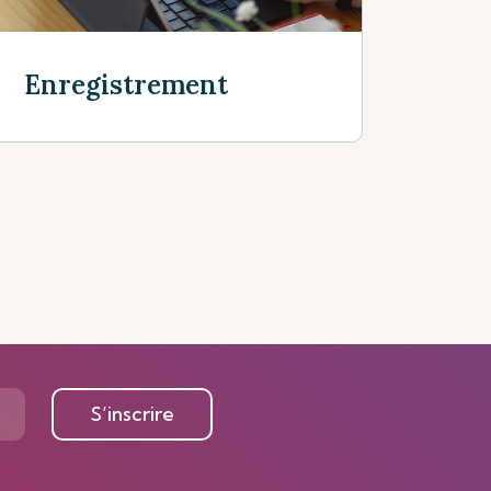
Enregistrement
Voir plus
S’inscrire