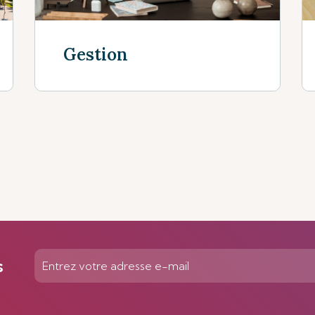
Gestion
Voir plus
s