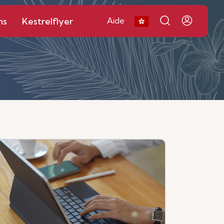
ns
Kestrelflyer
Aide