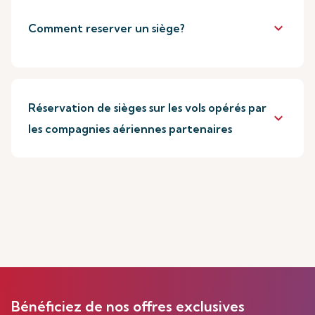
keyboard_arrow_down
Comment reserver un siège?
Réservation de sièges sur les vols opérés par
keyboard_arrow_down
les compagnies aériennes partenaires
Bénéficiez de nos offres exclusives