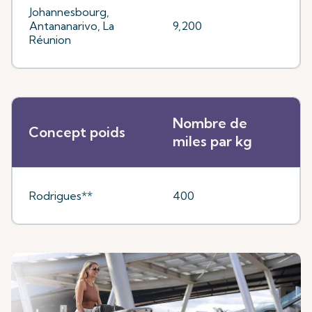
Johannesbourg,
Antananarivo, La
9,200
Réunion
Nombre de
Concept poids
miles par kg
Rodrigues**
400