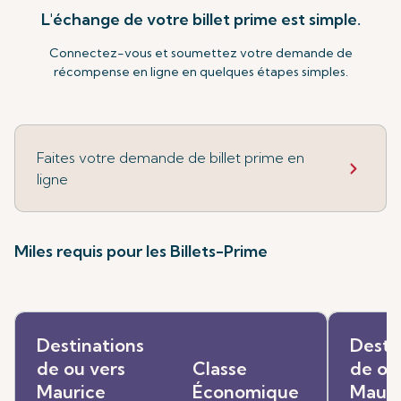
L'échange de votre billet prime est simple.
Connectez-vous et soumettez votre demande de
récompense en ligne en quelques étapes simples.
Faites votre demande de billet prime en
ligne
Miles requis pour les Billets-Prime
Destinations
Desti
de ou vers
Classe
de ou
Maurice
Économique
Mauri