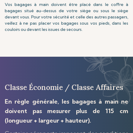
Vos bagages à main doivent être placé dans le coffre à
bagages situé au-dessus de votre siège ou sous le siège
devant vous. Pour votre sécurité et celle des autres passagers,
veillez à ne pas placer vos bagages sous vos pieds, dans les
couloirs ou devant les issues de secours.
Classe Économie / Classe Affaires
En règle générale, les bagages à main ne
doivent pas mesurer plus de 115 cm
(longueur + largeur + hauteur).