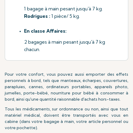
1 bagage à main pesant jusqu'à 7 kg.
Rodrigues :
1 pièce/ 5 kg.
En classe Affaires:
2 bagages à main pesant jusqu'à 7 kg
chacun.
Pour votre confort, vous pouvez aussi emporter des effets
personnels à bord, tels que manteaux, écharpes, couvertures,
parapluies, cannes, ordinateurs portables, appareils photo,
jumelles, porte-bébé, nourriture pour bébé à consommer à
bord, ainsi qu'une quantité raisonnable d'achats hors-taxes.
Tous les médicaments, sur ordonnance ou non, ainsi que tout
matériel médical, doivent être transportés avec vous en
cabine (dans votre bagage à main, votre article personnel ou
votre pochette).