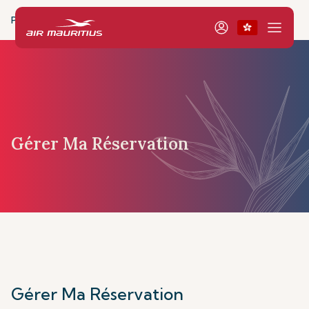
Page d’accueil
Réservation et Gestion
Gestion
Mes
Gérer Ma Réservation
Gérer Ma Réservation