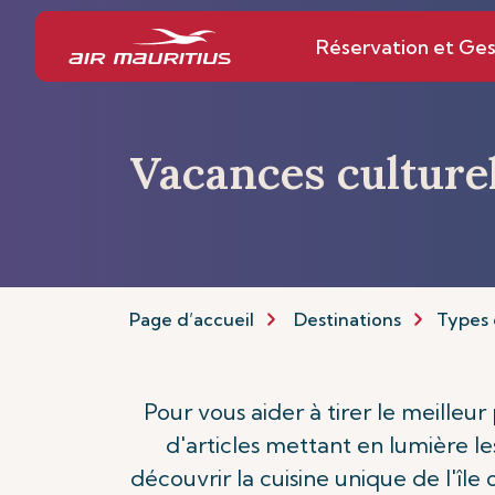
Réservation et Ges
Vacances culture
Page d’accueil
Destinations
Types 
Pour vous aider à tirer le meilleu
d'articles mettant en lumière les
découvrir la cuisine unique de l'île 