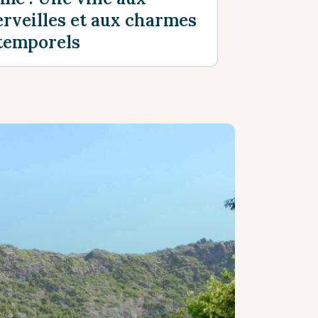
rveilles et aux charmes
temporels