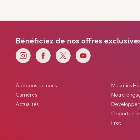
Bénéficiez de nos offres exclusive
À propos de nous
Mauritius He
Carrières
Notre enga
Actualités
Developpem
Opportunités
Fret