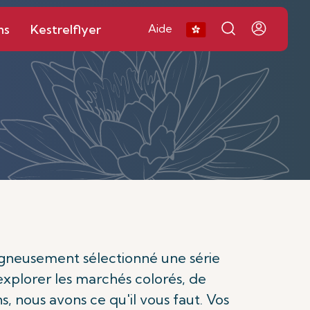
ns
Kestrelflyer
Aide
soigneusement sélectionné une série
d'explorer les marchés colorés, de
ns, nous avons ce qu'il vous faut. Vos