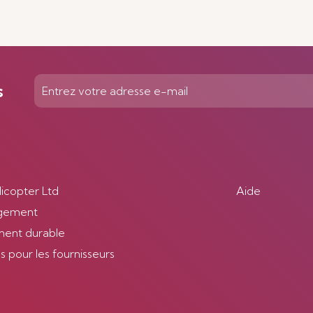
s
licopter Ltd
Aide
gement
ent durable
 pour les fournisseurs