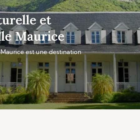
turelle et
’île Maurice
e Maurice est une destination