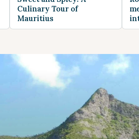
Culinary Tour of
me
Mauritius
in