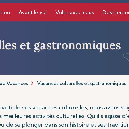
tion
Avant le vol
Voler avec nous
Destinatio
lles et gastronomiques
de Vacances
Vacances culturelles et gastronomiques
r parti de vos vacances culturelles, nous avons 
 meilleures activités culturelles. Qu'il s'agisse 
ou de se plonger dans son histoire et ses traditio