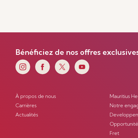
Bénéficiez de nos offres exclusive
À propos de nous
Mauritius He
Carrières
Notre enga
Actualités
Developpem
Opportunités
Fret