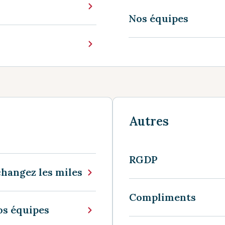
Nos équipes
Autres
RGDP
hangez les miles
Compliments
os équipes