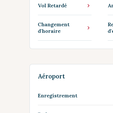
Vol Retardé
An
Changement
R
d'horaire
d
Aéroport
Enregistrement