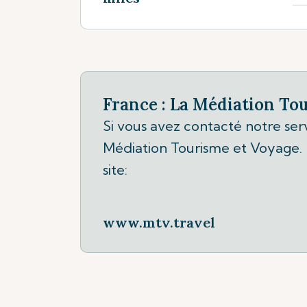
France : La Médiation To
Si vous avez contacté notre serv
Médiation Tourisme et Voyage. L
site:
www.mtv.travel