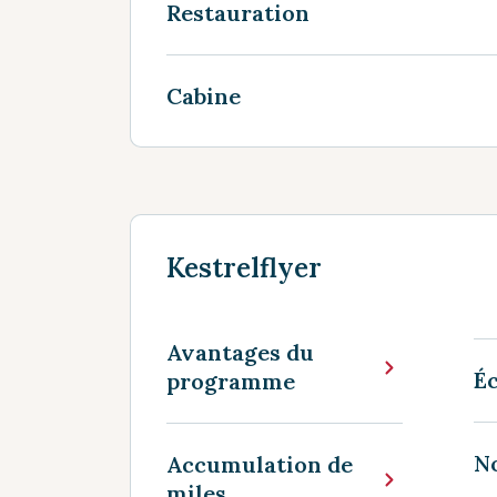
Restauration
Cabine
Kestrelflyer
Avantages du
Éc
programme
N
Accumulation de
miles