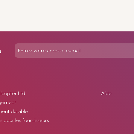
s
licopter Ltd
Aide
gement
ent durable
 pour les fournisseurs