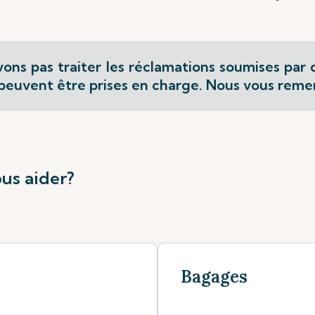
ns pas traiter les réclamations soumises par d
t peuvent être prises en charge. Nous vous rem
us aider?
Bagages