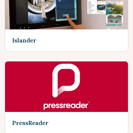
Islander
PressReader