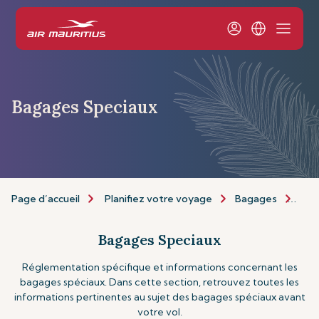
Bagages Speciaux
Page d’accueil
Planifiez votre voyage
Bagages
Bag
Bagages Speciaux
Réglementation spécifique et informations concernant les
bagages spéciaux. Dans cette section, retrouvez toutes les
informations pertinentes au sujet des bagages spéciaux avant
votre vol.