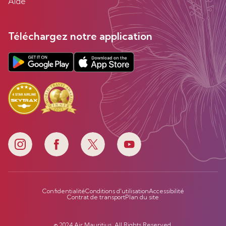
Aide
Téléchargez notre application
Confidentialité
Conditions d'utilisation
Accessibilité
Contrat de transport
Plan du site
© 2024 Air Mauritius. All Rights Reserved.