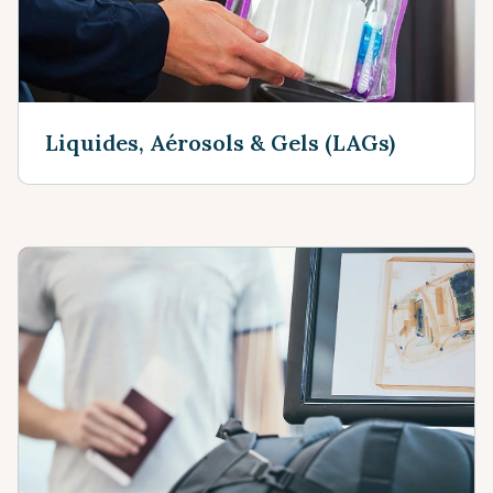
Liquides, Aérosols & Gels (LAGs)