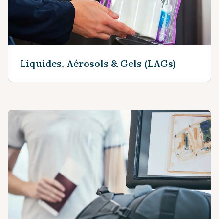
Liquides, Aérosols & Gels (LAGs)