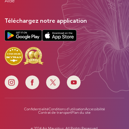
Aide
Téléchargez notre application
Confidentialité
Conditions d'utilisation
Accessibilité
Contrat de transport
Plan du site
© 2024 Air Mauritius. All Rights Reserved.