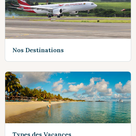
Nos Destinations
Types des Vacances