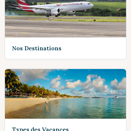
Nos Destinations
Types des Vacances