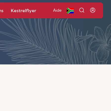
ns
Kestrelflyer
Aide