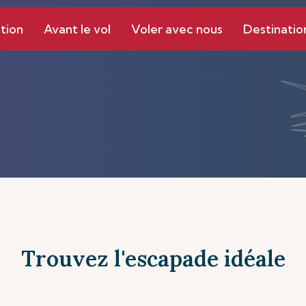
tion
Avant le vol
Voler avec nous
Destinatio
Trouvez l'escapade idéale