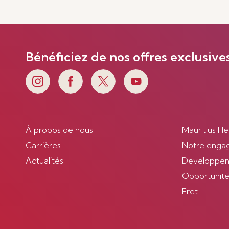
Voir plus
Bénéficiez de nos offres exclusive
À propos de nous
Mauritius He
Carrières
Notre enga
Actualités
Developpem
Opportunités
Fret