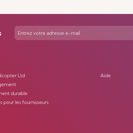
Voir plus
s
licopter Ltd
Aide
gement
ent durable
 pour les fournisseurs