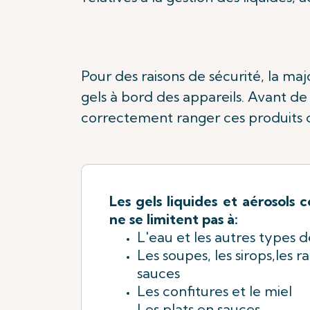
Pour des raisons de sécurité, la maj
gels à bord des appareils. Avant de
correctement ranger ces produits d
Les gels liquides et aérosols
ne se limitent pas à:
L'eau et les autres types d
Les soupes, les sirops,les r
sauces
Les confitures et le miel
Les plats en sauces