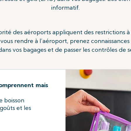
informatif.
orité des aéroports appliquent des restrictions à
 vous rendre à l’aéroport, prenez connaissances 
ans vos bagages et de passer les contrôles de s
 comprennent mais
e boisson
agoûts et les