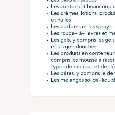
Les contenant beaucoup d
Les crèmes, lotions, produ
et huiles
Les parfums et les sprays
Les rouge- à- lèvres et m
Les gels, y compris les gel
et les gels douches
Les produits en conteneur 
compris les mousse à raser 
types de mousse, et de d
Les pâtes, y compris le den
Les mélanges solide-liqui