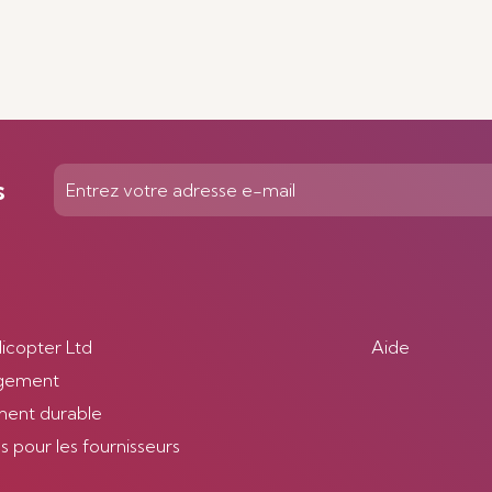
s
licopter Ltd
Aide
gement
ent durable
 pour les fournisseurs