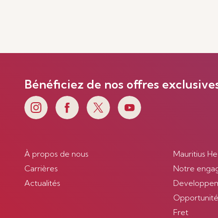
Bénéficiez de nos offres exclusive
À propos de nous
Mauritius He
Carrières
Notre enga
Actualités
Developpem
Opportunités
Fret