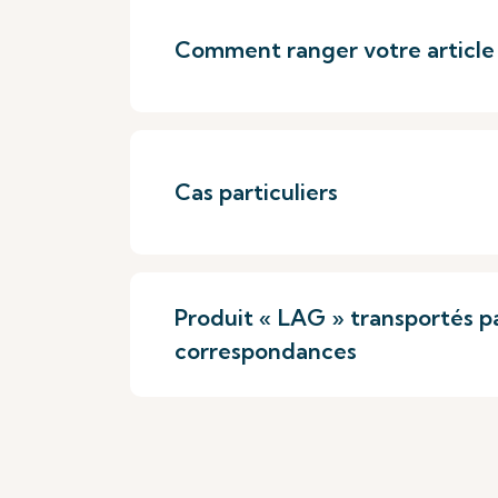
Comment ranger votre article 
Cas particuliers
Produit « LAG » transportés pa
correspondances