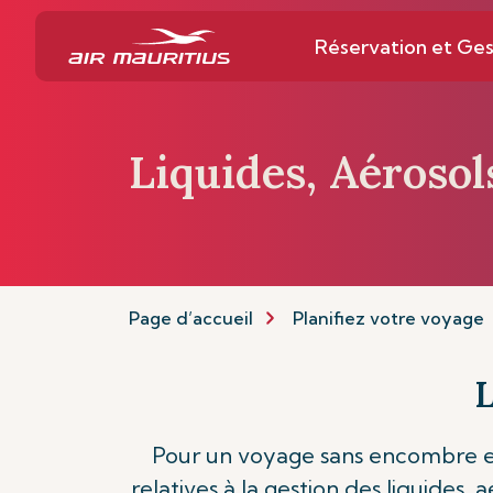
Réservation et Ges
Liquides, Aérosol
Page d’accueil
Planifiez votre voyage
L
Pour un voyage sans encombre et 
relatives à la gestion des liquides