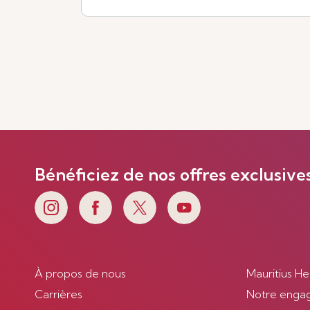
Voir plus
Bénéficiez de nos offres exclusive
À propos de nous
Mauritius He
Carrières
Notre enga