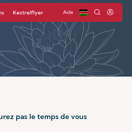
ns
Kestrelflyer
Aide
aurez pas le temps de vous