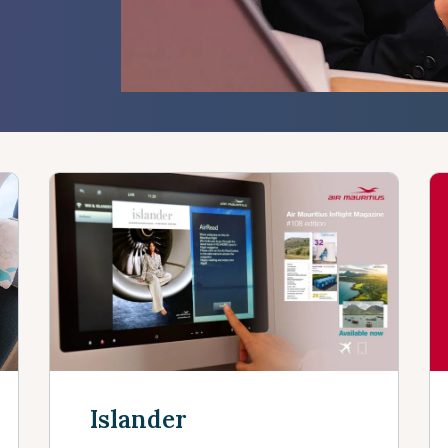
Islander