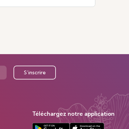
Voir plus
S’inscrire
Téléchargez notre application