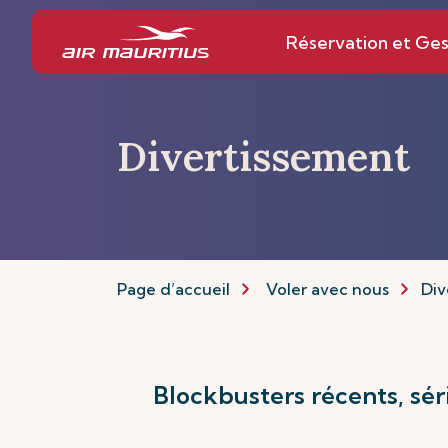
Réservation et Ges
Divertissement
Page d’accueil
Voler avec nous
Div
Blockbusters récents, sér