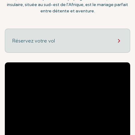
insulaire, située au sud-est de l'Afrique, est le mariage parfait
entre détente et aventure.
Réservez votre vol