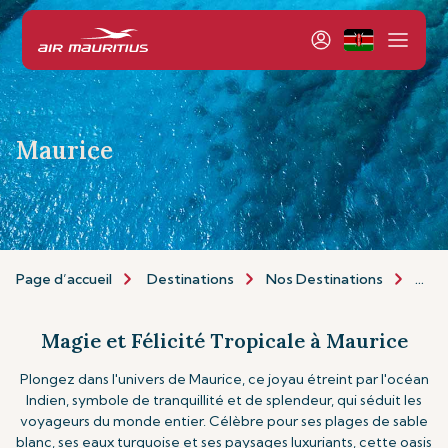
Maurice
Page d’accueil
Destinations
Nos Destinations
Ile M
Magie et Félicité Tropicale à Maurice
Plongez dans l'univers de Maurice, ce joyau étreint par l'océan
Indien, symbole de tranquillité et de splendeur, qui séduit les
voyageurs du monde entier. Célèbre pour ses plages de sable
blanc, ses eaux turquoise et ses paysages luxuriants, cette oasis