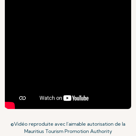
©Vidéo reproduite avec l’aimable autorisation de la
Mauritius Tourism Promotion Authority