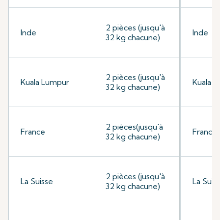
2 pièces (jusqu'à
Inde
Inde
32 kg chacune)
2 pièces (jusqu'à
Kuala Lumpur
Kuala 
32 kg chacune)
2 pièces(jusqu'à
France
France
32 kg chacune)
2 pièces (jusqu'à
La Suisse
La Suis
32 kg chacune)