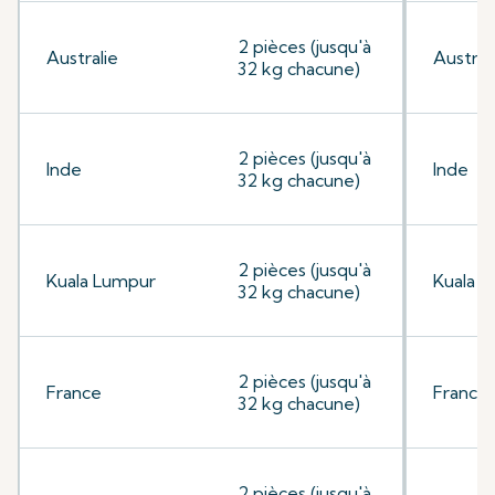
2 pièces (jusqu'à
Australie
Austral
32 kg chacune)
2 pièces (jusqu'à
Inde
Inde
32 kg chacune)
2 pièces (jusqu'à
Kuala Lumpur
Kuala 
32 kg chacune)
2 pièces (jusqu'à
France
France
32 kg chacune)
2 pièces (jusqu'à