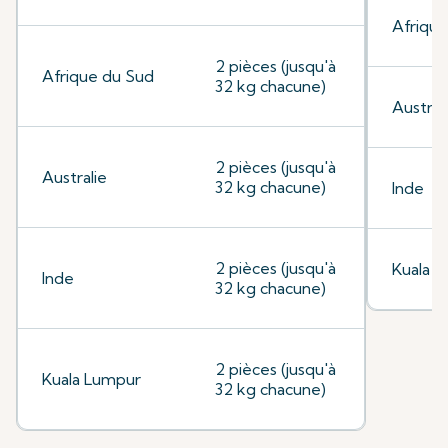
Afrique
2 pièces (jusqu'à
Afrique du Sud
32 kg chacune)
Austral
2 pièces (jusqu'à
Australie
32 kg chacune)
Inde
2 pièces (jusqu'à
Kuala 
Inde
32 kg chacune)
2 pièces (jusqu'à
Kuala Lumpur
32 kg chacune)