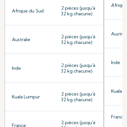
Afrique
2 pièces (jusqu'à
Afrique du Sud
32 kg chacune)
Austral
2 pièces (jusqu'à
Australie
32 kg chacune)
Inde
2 pièces (jusqu'à
Inde
32 kg chacune)
Kuala 
2 pièces (jusqu'à
Kuala Lumpur
32 kg chacune)
France
2 pièces (jusqu'à
France