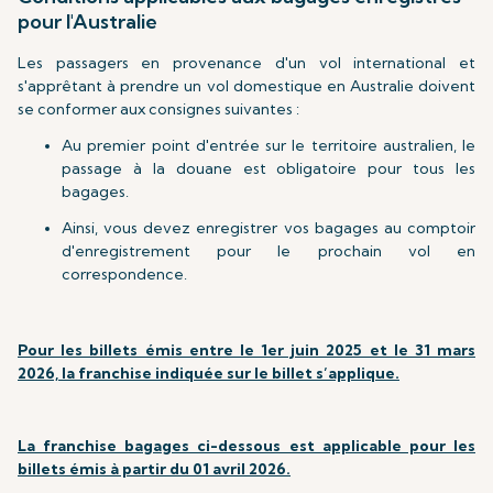
pour l'Australie
Les passagers en provenance d'un vol international et
s'apprêtant à prendre un vol domestique en Australie doivent
se conformer aux consignes suivantes :
Au premier point d'entrée sur le territoire australien, le
passage à la douane est obligatoire pour tous les
bagages.
Ainsi, vous devez enregistrer vos bagages au comptoir
d'enregistrement pour le prochain vol en
correspondence.
Pour les billets émis entre le 1er juin 2025 et le 31 mars
2026, la franchise indiquée sur le billet s’applique.
La franchise bagages ci-dessous est applicable pour les
billets émis à partir du 01 avril 2026.