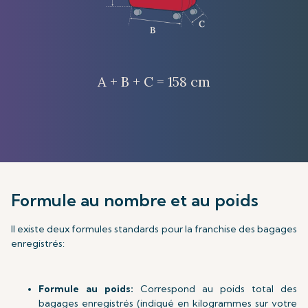
A + B + C = 158 cm
Formule au nombre et au poids
Il existe deux formules standards pour la franchise des bagages
enregistrés:
Formule au poids:
Correspond au poids total des
bagages enregistrés (indiqué en kilogrammes sur votre