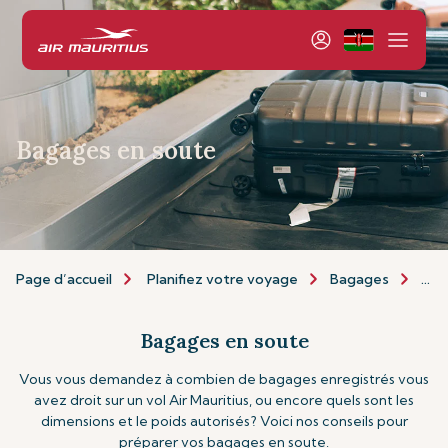
Bagages en soute
Page d’accueil
Planifiez votre voyage
Bagages
Bag
Bagages en soute
Vous vous demandez à combien de bagages enregistrés vous
avez droit sur un vol Air Mauritius, ou encore quels sont les
dimensions et le poids autorisés? Voici nos conseils pour
préparer vos bagages en soute.