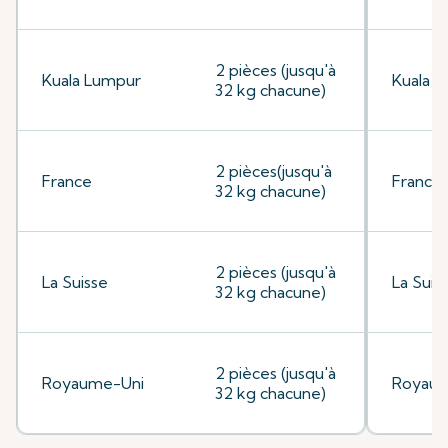
2 pièces (jusqu'à
Kuala Lumpur
Kuala 
32 kg chacune)
2 pièces(jusqu'à
France
France
32 kg chacune)
2 pièces (jusqu'à
La Suisse
La Suis
32 kg chacune)
2 pièces (jusqu'à
Royaume-Uni
Royaum
32 kg chacune)