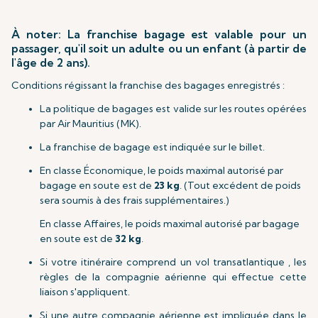
À noter: La franchise bagage est valable pour un
passager, qu'il soit un adulte ou un enfant (à partir de
l'âge de 2 ans).
Conditions régissant la franchise des bagages enregistrés :
La politique de bagages est valide sur les routes opérées
par Air Mauritius (MK).
La franchise de bagage est indiquée sur le billet.
En classe Économique, le poids maximal autorisé par
bagage en soute est de
23 kg
. (Tout excédent de poids
sera soumis à des frais supplémentaires.)
En classe Affaires, le poids maximal autorisé par bagage
en soute est de
32 kg
.
Si votre itinéraire comprend un vol transatlantique , les
règles de la compagnie aérienne qui effectue cette
liaison s'appliquent.
Si une autre compagnie aérienne est impliquée dans le