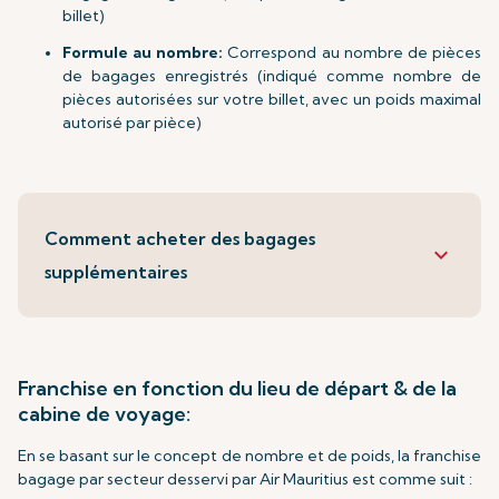
billet)
Formule au nombre:
Correspond au nombre de pièces
de bagages enregistrés (indiqué comme nombre de
pièces autorisées sur votre billet, avec un poids maximal
autorisé par pièce)
Comment acheter des bagages
keyboard_arrow_down
supplémentaires
Franchise en fonction du lieu de départ & de la
cabine de voyage:
En se basant sur le concept de nombre et de poids, la franchise
bagage par secteur desservi par Air Mauritius est comme suit :