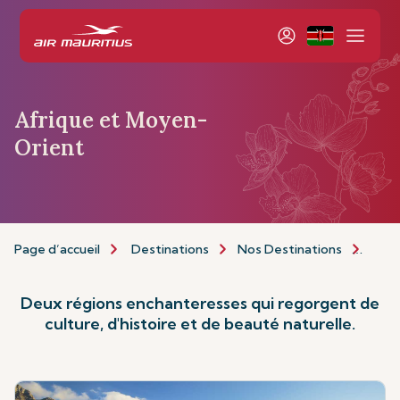
Afrique et Moyen-
Orient
Page d’accueil
Destinations
Nos Destinations
Afri
Deux régions enchanteresses qui regorgent de
culture, d'histoire et de beauté naturelle.