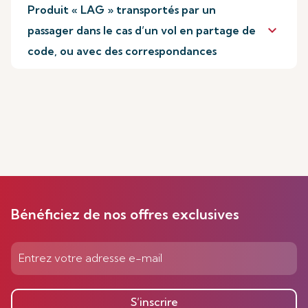
Produit « LAG » transportés par un
keyboard_arrow_down
passager dans le cas d’un vol en partage de
code, ou avec des correspondances
Bénéficiez de nos offres exclusives
S’inscrire