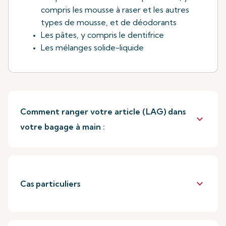
compris les mousse à raser et les autres
types de mousse, et de déodorants
Les pâtes, y compris le dentifrice
Les mélanges solide-liquide
Comment ranger votre article (LAG) dans
keyboard_arrow_down
votre bagage à main :
keyboard_arrow_down
Cas particuliers