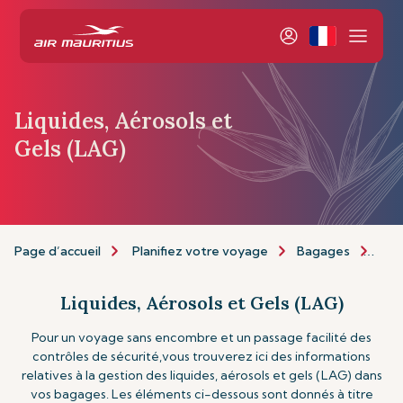
Liquides, Aérosols et
Gels (LAG)
Page d’accueil
Planifiez votre voyage
Bagages
Liq
Liquides, Aérosols et Gels (LAG)
Pour un voyage sans encombre et un passage facilité des
contrôles de sécurité,vous trouverez ici des informations
relatives à la gestion des liquides, aérosols et gels (LAG) dans
vos bagages. Les éléments ci-dessous sont donnés à titre