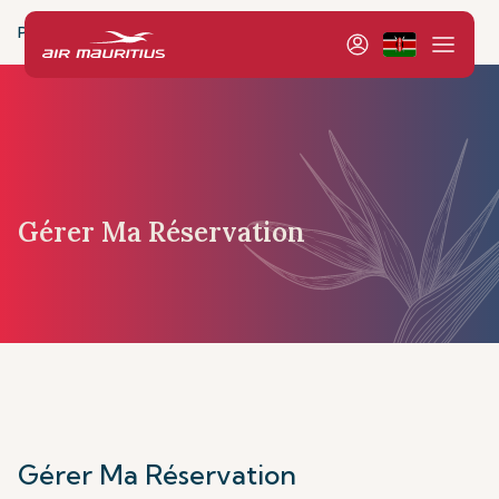
Page d’accueil
Réservation et Gestion
Gestion
Mes
Gérer Ma Réservation
Gérer Ma Réservation