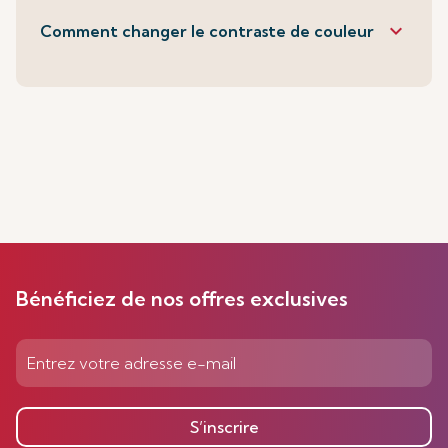
keyboard_arrow_down
Comment changer le contraste de couleur
Bénéficiez de nos offres exclusives
S’inscrire