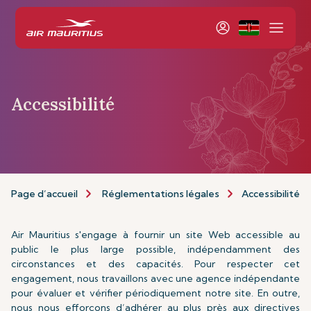
Accessibilité
Page d’accueil
Réglementations légales
Accessibilité
Air Mauritius s'engage à fournir un site Web accessible au
public le plus large possible, indépendamment des
circonstances et des capacités. Pour respecter cet
engagement, nous travaillons avec une agence indépendante
pour évaluer et vérifier périodiquement notre site. En outre,
nous nous efforçons d’adhérer au plus près aux directives