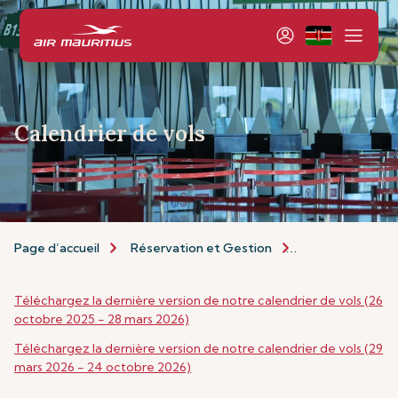
Calendrier de vols
Page d’accueil
Réservation et Gestion
Réservation
Téléchargez la dernière version de notre calendrier de vols (26
octobre 2025 - 28 mars 2026)
Téléchargez la dernière version de notre calendrier de vols (29
mars 2026 - 24 octobre 2026)