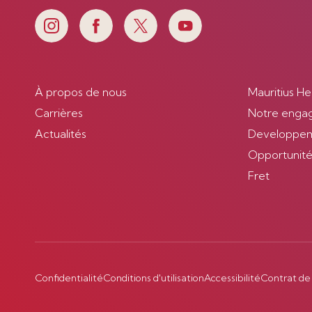
À propos de nous
Mauritius He
Carrières
Notre enga
Actualités
Developpem
Opportunités
Fret
Confidentialité
Conditions d'utilisation
Accessibilité
Contrat de