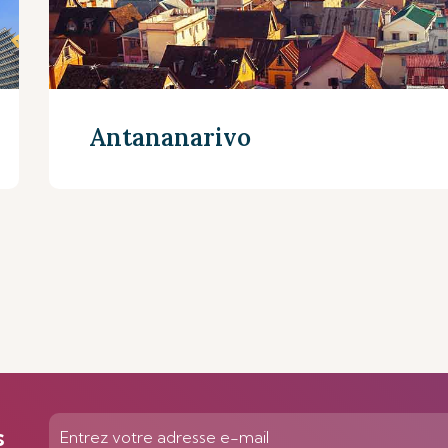
Antananarivo
En savoir plus
s