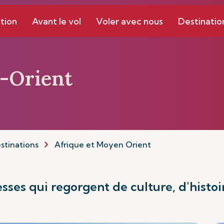
tion
Avant le vol
Voler avec nous
Destinatio
n-Orient
stinations
Afrique et Moyen Orient
ses qui regorgent de culture, d'histoir