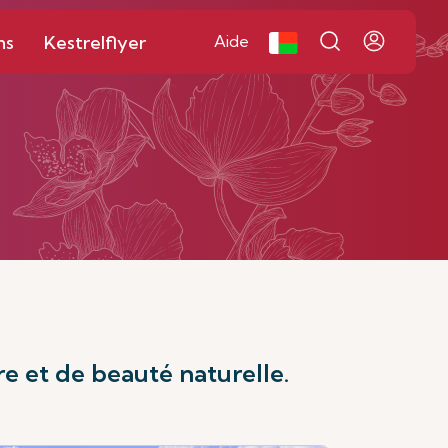
ns
Kestrelflyer
Aide
e et de beauté naturelle.