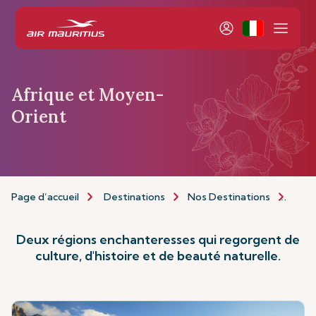
Afrique et Moyen-
Orient
Page d’accueil
Destinations
Nos Destinations
Afri
Deux régions enchanteresses qui regorgent de
culture, d'histoire et de beauté naturelle.