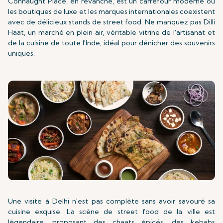
Connaught Place, en revanche, est un carrefour moderne où
les boutiques de luxe et les marques internationales coexistent
avec de délicieux stands de street food. Ne manquez pas Dilli
Haat, un marché en plein air, véritable vitrine de l'artisanat et
de la cuisine de toute l'Inde, idéal pour dénicher des souvenirs
uniques.
Une visite à Delhi n'est pas complète sans avoir savouré sa
cuisine exquise. La scène de street food de la ville est
légendaire, proposant des chaats épicés, des kebabs