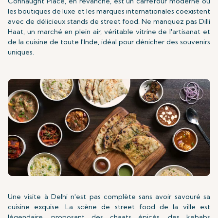
Connaught Place, en revanche, est un carrefour moderne où
les boutiques de luxe et les marques internationales coexistent
avec de délicieux stands de street food. Ne manquez pas Dilli
Haat, un marché en plein air, véritable vitrine de l'artisanat et
de la cuisine de toute l'Inde, idéal pour dénicher des souvenirs
uniques.
Une visite à Delhi n'est pas complète sans avoir savouré sa
cuisine exquise. La scène de street food de la ville est
légendaire, proposant des chaats épicés, des kebabs