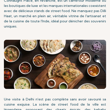
Connaught Place, en revanche, est un carrefour moderne où
les boutiques de luxe et les marques internationales coexistent
avec de délicieux stands de street food. Ne manquez pas Dilli
Haat, un marché en plein air, véritable vitrine de l'artisanat et
de la cuisine de toute l'Inde, idéal pour dénicher des souvenirs
uniques.
Une visite à Delhi n'est pas complète sans avoir savouré sa
cuisine exquise. La scène de street food de la ville est
légendaire, proposant des chaats épicés, des kebabs