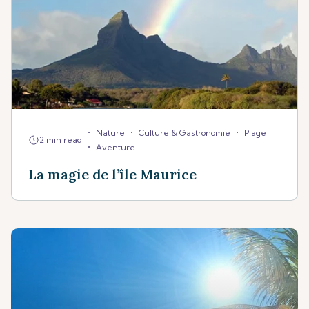
•
•
•
Nature
Culture & Gastronomie
Plage
2 min read
•
Aventure
La magie de l’île Maurice