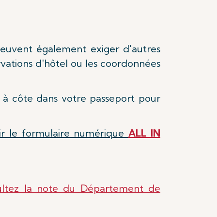
 peuvent également exiger d'autres
rvations d'hôtel ou les coordonnées
e à côte dans votre passeport pour
ir le formulaire numérique
ALL IN
ultez la note du Département de