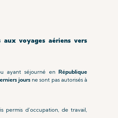
s aux voyages aériens vers
 ou ayant séjourné en
République
erniers jours
ne sont pas autorisés à
s permis d’occupation, de travail,