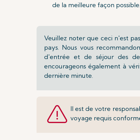
de la meilleure façon possible
Veuillez noter que ceci n'est pa
pays. Nous vous recommandons
d'entrée et de séjour des des
encourageons également à vérif
dernière minute.
Il est de votre responsa
voyage requis conform