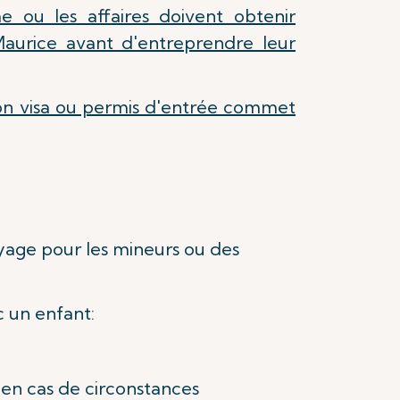
e ou les affaires doivent obtenir
 Maurice avant d'entreprendre leur
son visa ou permis d'entrée commet
oyage pour les mineurs ou des
 un enfant:
 en cas de circonstances