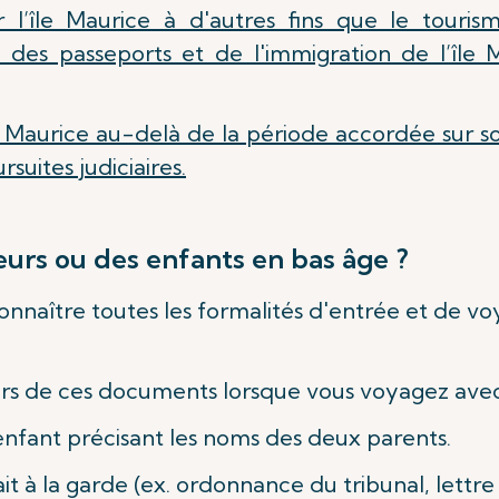
 l’île Maurice à d'autres fins que le tourism
u des passeports et de l'immigration de l’île
le Maurice au-delà de la période accordée sur 
suites judiciaires.
rs ou des enfants en bas âge ?
onnaître toutes les formalités d'entrée et de v
urs de ces documents lorsque vous voyagez avec
'enfant précisant les noms des deux parents.
t à la garde (ex. ordonnance du tribunal, lettre