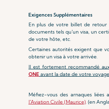
Exigences Supplémentaires
En plus de votre billet de retour
documents tels qu'un visa, un cert
de votre hôte, etc.
Certaines autorités exigent que v
obtenir un visa à votre arrivée.
Il est fortement recommandé aux
ONE
avant la date de votre voyage
Méfiez-vous des arnaques liées
l'Aviation Civile (Maurice)
. (en Angla