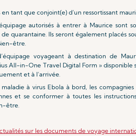
 en tant que conjoint(e) d’un ressortissant mauri
quipage autorisés à entrer à Maurice sont s
s de quarantaine. Ils seront également placés so
Bien-être.
équipage voyageant à destination de Mauric
s All-in-One Travel Digital Form » disponible 
uement et à l’arrivée.
e maladie à virus Ebola à bord, les compagnie
iennes et se conformer à toutes les instructio
n-être.
ctualités sur les documents de voyage internati