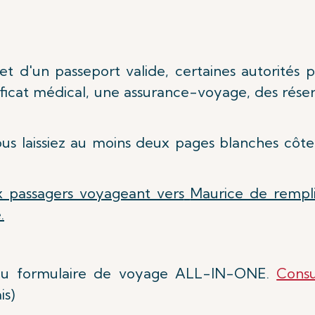
 et d'un passeport valide, certaines autorités
ificat médical, une assurance-voyage, des rése
ous laissiez au moins deux pages blanches côt
 passagers voyageant vers
Maurice de rempl
.
 au formulaire de voyage ALL-IN-ONE.
Cons
is)