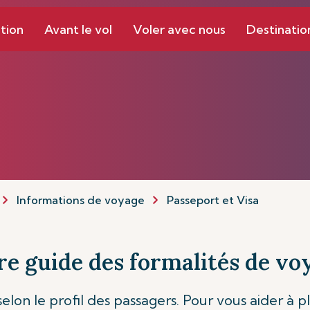
tion
Avant le vol
Voler avec nous
Destinatio
Informations de voyage
Passeport et Visa
re guide des formalités de vo
elon le profil des passagers. Pour vous aider à pl