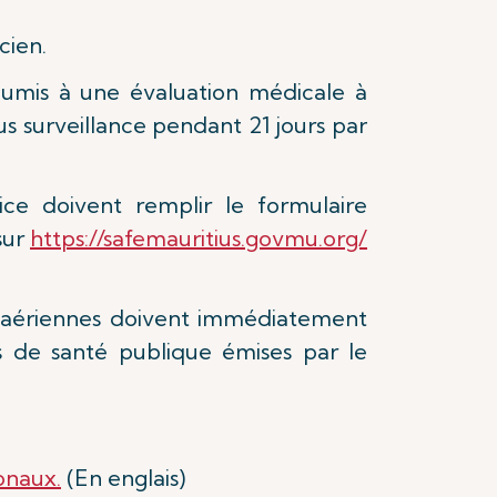
cien.
oumis à une évaluation médicale à
us surveillance pendant 21 jours par
e doivent remplir le formulaire
sur
https://safemauritius.govmu.org/
s aériennes doivent immédiatement
ns de santé publique émises par le
onaux.
(En englais)