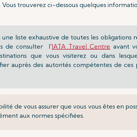
. Vous trouverez ci-dessous quelques informatio
s une liste exhaustive de toutes les obligation
 de consulter l'
IATA Travel Centre
avant vo
tinations que vous visiterez ou dans lesque
ier auprès des autorités compétentes de ces pa
bilité de vous assurer que vous vous êtes en pos
ément aux normes spécifiées.