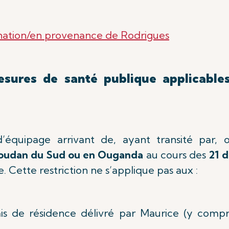
ination/en provenance de Rodrigues
esures de santé publique applicable
’équipage arrivant de, ayant transité par,
Soudan du Sud ou en Ouganda
au cours des
21 d
e. Cette restriction ne s’applique pas aux :
mis de résidence délivré par Maurice (y compri