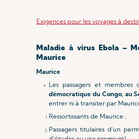
Exigences pour les voyages à dest
Maladie à virus Ebola – M
Maurice
Maurice
Les passagers et membres d
démocratique du Congo, au 
entrer ni à transiter par Mauric
Ressortissants de Maurice ;
Passagers titulaires d’un per
d’études ou visa premium) ;