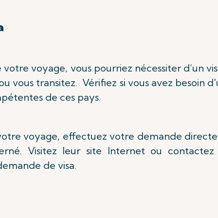
a
de votre voyage, vous pourriez nécessiter d’un vi
u vous transitez. Vérifiez si vous avez besoin d'
mpétentes de ces pays.
r votre voyage, effectuez votre demande direc
né. Visitez leur site Internet ou contactez 
 demande de visa.