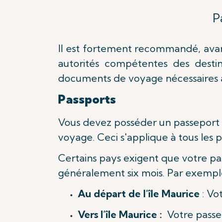
P
Il est fortement recommandé, avant
autorités compétentes des destin
documents de voyage nécessaires 
Passports
Vous devez posséder un passeport 
voyage. Ceci s'applique à tous les 
Certains pays exigent que votre pa
généralement six mois. Par exemple
Au départ de
l’île
Maurice
: Vo
Vers l’île Maurice :
Votre passep