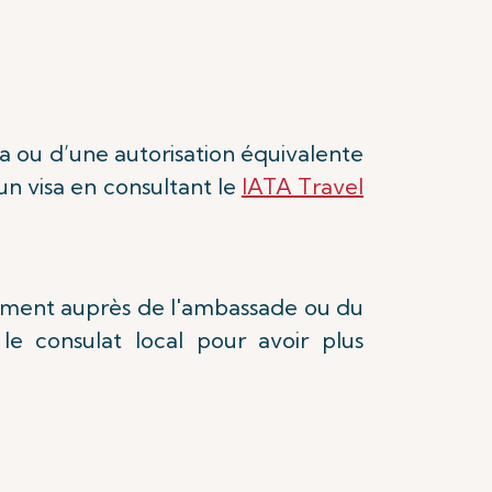
sa ou d’une autorisation équivalente
un visa en consultant le
IATA Travel
tement auprès de l'ambassade ou du
le consulat local pour avoir plus