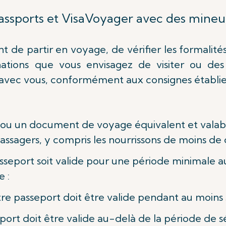
assports et Visa
Voyager avec des mineu
 de partir en voyage, de vérifier les formalit
ations que vous envisagez de visiter ou des
avec vous, conformément aux consignes établie
ou un document de voyage équivalent et valabl
passagers, y compris les nourrissons de moins de 
sseport soit valide pour une période minimale 
 :
tre passeport doit être valide pendant au moins 
ort doit être valide au-delà de la période de sé