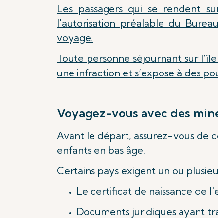
Les passagers qui se rendent sur
l'autorisation préalable du Burea
voyage.
Toute personne séjournant sur l’î
une infraction et s’expose à des pour
Voyagez-vous avec des mineu
Avant le départ, assurez-vous de c
enfants en bas âge.
Certains pays exigent un ou plusie
Le certificat de naissance de l
Documents juridiques ayant trai