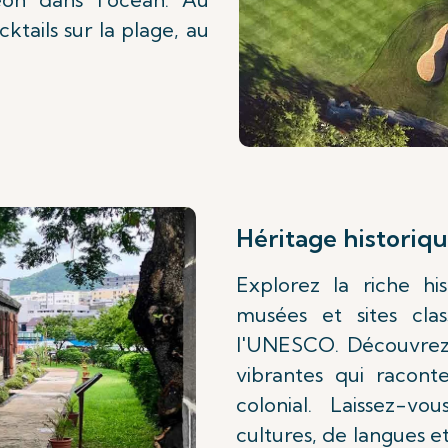
ktails sur la plage, au
Héritage historiq
Explorez la riche hi
musées et sites cla
l'UNESCO. Découvrez d
vibrantes qui racont
colonial. Laissez-v
cultures, de langues e