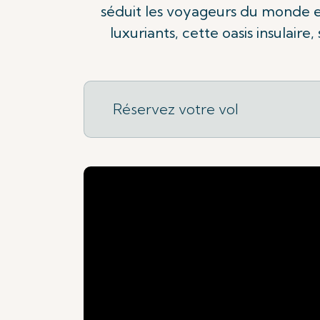
séduit les voyageurs du monde en
luxuriants, cette oasis insulair
Réservez votre vol