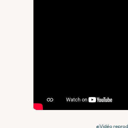
©Vidéo reprodu