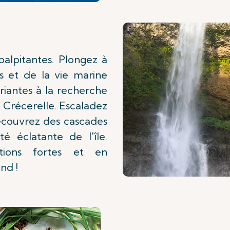
alpitantes. Plongez à
ns et de la vie marine
riantes à la recherche
 Crécerelle. Escaladez
découvrez des cascades
té éclatante de l'île.
tions fortes et en
nd !