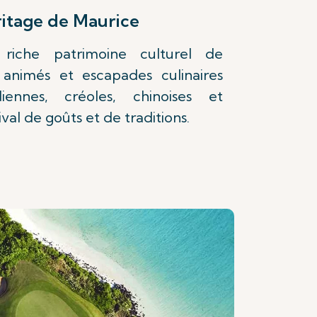
ritage de Maurice
riche patrimoine culturel de
s animés et escapades culinaires
iennes, créoles, chinoises et
ival de goûts et de traditions.