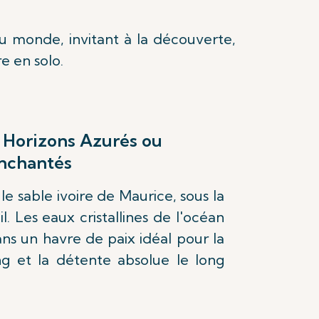
du monde, invitant à la découverte,
e en solo.
 Horizons Azurés ou
Enchantés
le sable ivoire de Maurice, sous la
l. Les eaux cristallines de l'océan
ans un havre de paix idéal pour la
ng et la détente absolue le long