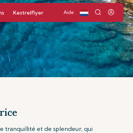
ns
Kestrelflyer
Aide
rice
 tranquillité et de splendeur, qui