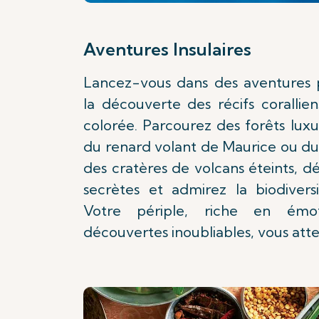
Aventures Insulaires
Lancez-vous dans des aventures p
la découverte des récifs corallie
colorée. Parcourez des forêts luxu
du renard volant de Maurice ou du
des cratères de volcans éteints, 
secrètes et admirez la biodiversi
Votre périple, riche en émo
découvertes inoubliables, vous atte