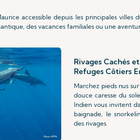
rice accessible depuis les principales villes 
ntique, des vacances familiales ou une aventur
Rivages Cachés et
Refuges Côtiers 
Marchez pieds nus sur 
douce caresse du solei
Indien vous invitent d
baignade, le snorkeli
des rivages.