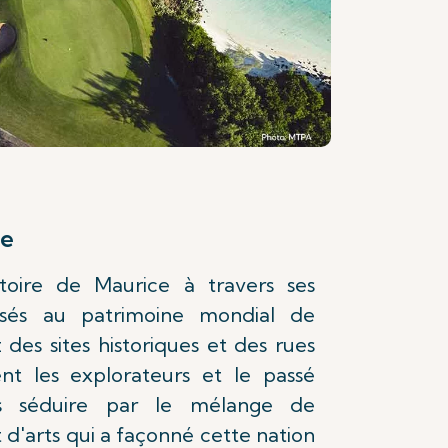
ue
stoire de Maurice à travers ses
ssés au patrimoine mondial de
es sites historiques et des rues
ent les explorateurs et le passé
ous séduire par le mélange de
t d'arts qui a façonné cette nation