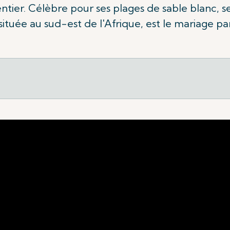
tier. Célèbre pour ses plages de sable blanc, s
e, située au sud-est de l'Afrique, est le mariage p