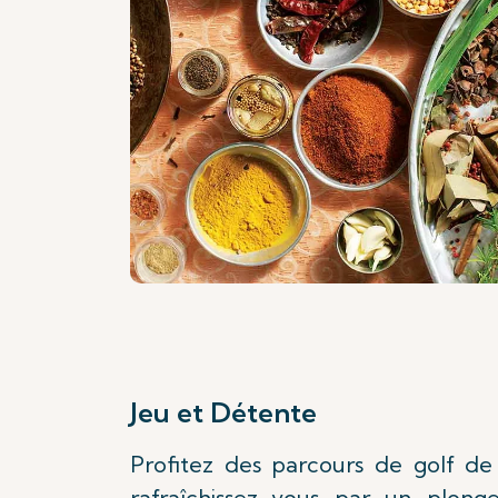
Jeu et Détente
Profitez des parcours de golf de 
rafraîchissez-vous par un plong