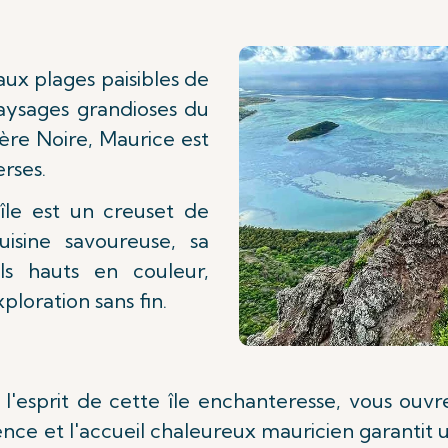
aux plages paisibles de
paysages grandioses du
ière Noire, Maurice est
rses.
'île est un creuset de
uisine savoureuse, sa
ls hauts en couleur,
loration sans fin.
 l'esprit de cette île enchanteresse, vous ouvr
nce et l'accueil chaleureux mauricien garantit 