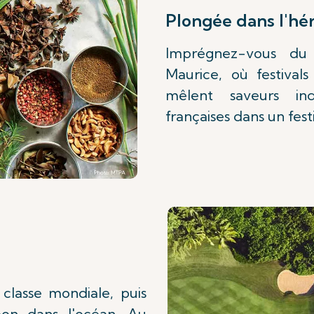
Plongée dans l'hé
Imprégnez-vous du 
Maurice, où festival
mêlent saveurs ind
françaises dans un fest
classe mondiale, puis
eon dans l'océan. Au