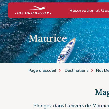
Réservation et Ges
Maurice
Page d’accueil
Destinations
Nos De
Mag
Plongez dans l'univers de Maurice