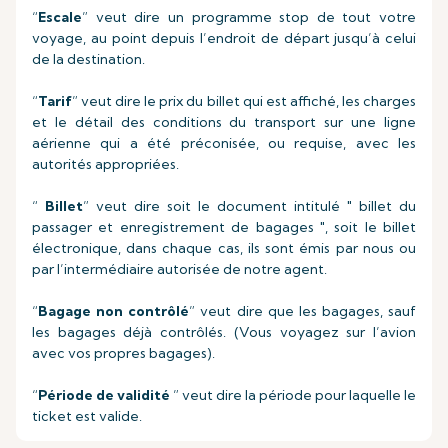
“
Escale
” veut dire un programme stop de tout votre
voyage, au point depuis l’endroit de départ jusqu’à celui
de la destination.
“
Tarif
” veut dire le prix du billet qui est affiché, les charges
et le détail des conditions du transport sur une ligne
aérienne qui a été préconisée, ou requise, avec les
autorités appropriées.
“
Billet
” veut dire soit le document intitulé " billet du
passager et enregistrement de bagages ", soit le billet
électronique, dans chaque cas, ils sont émis par nous ou
par l’intermédiaire autorisée de notre agent.
“
Bagage non contrôlé
” veut dire que les bagages, sauf
les bagages déjà contrôlés. (Vous voyagez sur l’avion
avec vos propres bagages).
“
Période de validité
” veut dire la période pour laquelle le
ticket est valide.