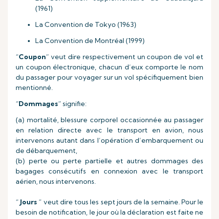
(1961)
La Convention de Tokyo (1963)
La Convention de Montréal (1999)
“
Coupon
” veut dire respectivement un coupon de vol et
un coupon électronique, chacun d’eux comporte le nom
du passager pour voyager sur un vol spécifiquement bien
mentionné.
“
Dommages
” signifie:
(a) mortalité, blessure corporel occasionnée au passager
en relation directe avec le transport en avion, nous
intervenons autant dans l’opération d’embarquement ou
de débarquement,
(b) perte ou perte partielle et autres dommages des
bagages consécutifs en connexion avec le transport
aérien, nous intervenons.
“
Jours
” veut dire tous les sept jours de la semaine. Pour le
besoin de notification, le jour où la déclaration est faite ne