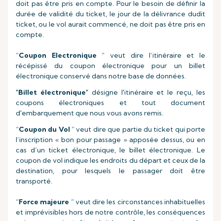
doit pas être pris en compte. Pour le besoin de définir la
durée de validité du ticket, le jour de la délivrance dudit
ticket, ou le vol aurait commencé, ne doit pas être pris en
compte.
“
Coupon Electronique
” veut dire l’itinéraire et le
récépissé du coupon électronique pour un billet
électronique conservé dans notre base de données.
"
Billet électronique
" désigne l'itinéraire et le reçu, les
coupons électroniques et tout document
d'embarquement que nous vous avons remis.
“
Coupon du Vol
” veut dire que partie du ticket qui porte
l’inscription « bon pour passage » apposée dessus, ou en
cas d’un ticket électronique, le billet électronique. Le
coupon de vol indique les endroits du départ et ceux de la
destination, pour lesquels le passager doit être
transporté.
“
Force majeure
” veut dire les circonstances inhabituelles
et imprévisibles hors de notre contrôle, les conséquences