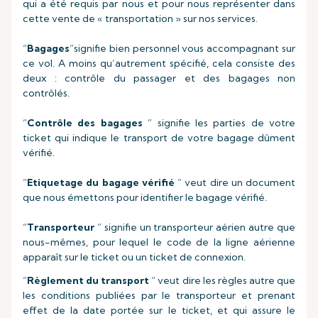
qui a été requis par nous et pour nous représenter dans
cette vente de « transportation » sur nos services.
“
Bagages
”signifie bien personnel vous accompagnant sur
ce vol. A moins qu’autrement spécifié, cela consiste des
deux : contrôle du passager et des bagages non
contrôlés.
“
Contrôle des bagages
” signifie les parties de votre
ticket qui indique le transport de votre bagage dûment
vérifié.
“
Etiquetage du bagage vérifié
” veut dire un document
que nous émettons pour identifier le bagage vérifié.
“
Transporteur
” signifie un transporteur aérien autre que
nous-mêmes, pour lequel le code de la ligne aérienne
apparaît sur le ticket ou un ticket de connexion.
“
Règlement du transport
” veut dire les règles autre que
les conditions publiées par le transporteur et prenant
effet de la date portée sur le ticket, et qui assure le