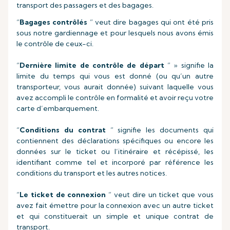
transport des passagers et des bagages.
“
Bagages contrôlés
” veut dire bagages qui ont été pris
sous notre gardiennage et pour lesquels nous avons émis
le contrôle de ceux-ci.
“
Dernière limite de contrôle de départ
” » signifie la
limite du temps qui vous est donné (ou qu’un autre
transporteur, vous aurait donnée) suivant laquelle vous
avez accompli le contrôle en formalité et avoir reçu votre
carte d’embarquement.
“
Conditions du contrat
” signifie les documents qui
contiennent des déclarations spécifiques ou encore les
données sur le ticket ou l’itinéraire et récépissé, les
identifiant comme tel et incorporé par référence les
conditions du transport et les autres notices.
“
Le ticket de connexion
” veut dire un ticket que vous
avez fait émettre pour la connexion avec un autre ticket
et qui constituerait un simple et unique contrat de
transport.