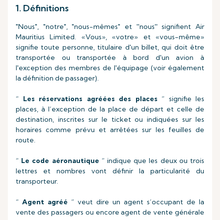
1. Définitions
"Nous", "notre", "nous-mêmes" et ''nous'' signifient Air
Mauritius Limited. «Vous», «votre» et «vous-même»
signifie toute personne, titulaire d'un billet, qui doit être
transportée ou transportée à bord d'un avion à
l'exception des membres de l'équipage (voir également
la définition de passager).
“
Les réservations agréées des places
” signifie les
places, à l’exception de la place de départ et celle de
destination, inscrites sur le ticket ou indiquées sur les
horaires comme prévu et arrêtées sur les feuilles de
route.
“
Le code aéronautique
” indique que les deux ou trois
lettres et nombres vont définir la particularité du
transporteur.
“
Agent agréé
” veut dire un agent s’occupant de la
vente des passagers ou encore agent de vente générale