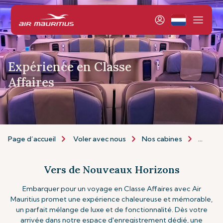
Expérience en Classe
Affaires
Page d’accueil
Voler avec nous
Nos cabines
Classe 
Vers de Nouveaux Horizons
Embarquer pour un voyage en Classe Affaires avec Air
Mauritius promet une expérience chaleureuse et mémorable,
un parfait mélange de luxe et de fonctionnalité. Dès votre
arrivée dans notre espace d'enregistrement dédié, une