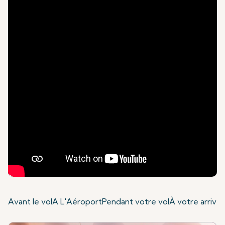
Avant le vol
A L'Aéroport
Pendant votre vol
À votre arrivé