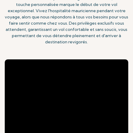
touche personnalisée marque le début de votre vol
exceptionnel. Vivez l'hospitalité mauricienne pendant votre
voyage, alors que nous répondons à tous vos besoins pour vous
faire sentir comme chez vous. Des privilèges exclusifs vous
attendent, garantissant un vol confortable et sans soucis, vous
permettant de vous détendre pleinement et d'arriver à
destination revigorés.