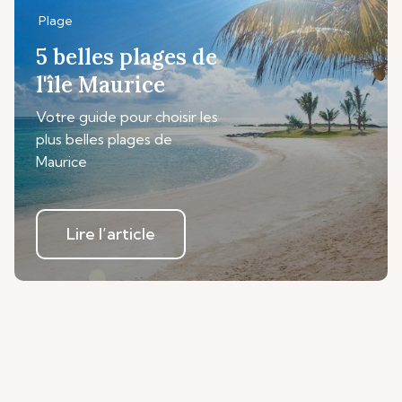
Plage
5 belles plages de
l'île Maurice
Votre guide pour choisir les
plus belles plages de
Maurice
Lire l’article