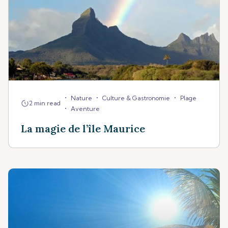
•
•
•
Nature
Culture & Gastronomie
Plage
2 min read
•
Aventure
La magie de l’île Maurice