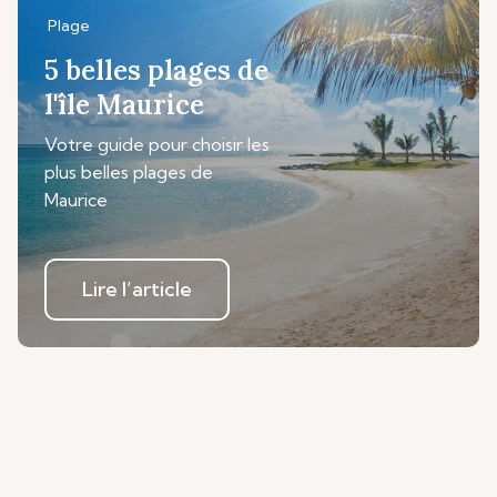
Plage
5 belles plages de
l'île Maurice
Votre guide pour choisir les
plus belles plages de
Maurice
Lire l’article