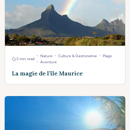
•
•
•
Nature
Culture & Gastronomie
Plage
2 min read
•
Aventure
La magie de l’île Maurice