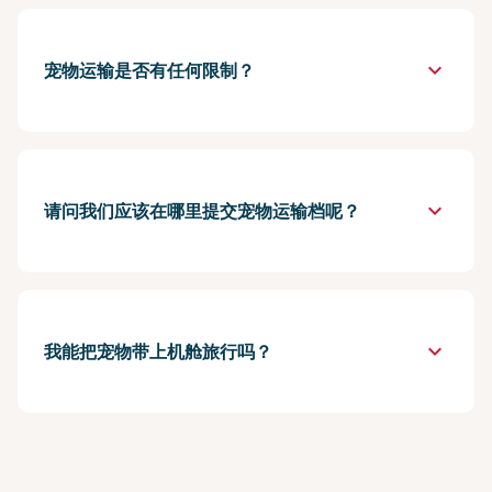
keyboard_arrow_down
宠物运输是否有任何限制？
keyboard_arrow_down
请问我们应该在哪里提交宠物运输档呢？
keyboard_arrow_down
我能把宠物带上机舱旅行吗？