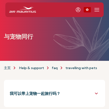
与宠物同行
主页
Help & support
faq
travelling with pets
keyboard_arrow_down
我可以带上宠物一起旅行吗？