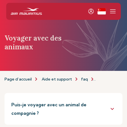
Voyager avec des
animaux
Page d’accueil
Aide et support
faq
Transport des 
Puis-je voyager avec un animal de
keyboard_arrow_down
compagnie ?