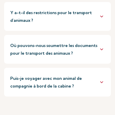
Y a-t-il des restrictions pour le transport
keyboard_arrow_down
d'animaux ?
Où pouvons-nous soumettre les documents
keyboard_arrow_down
pour le transport des animaux ?
Puis-je voyager avec mon animal de
keyboard_arrow_down
compagnie à bord de la cabine ?