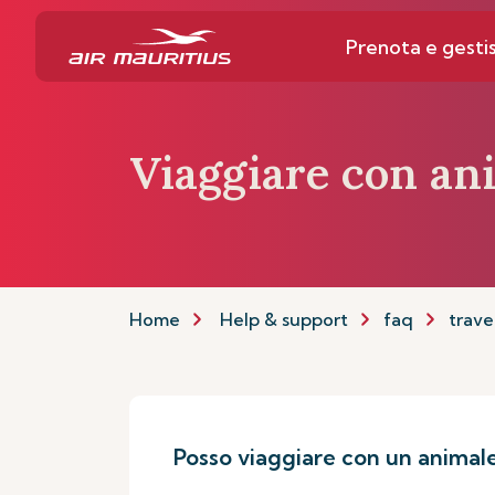
Prenota e gestis
Viaggiare con an
Home
Help & support
faq
trave
Posso viaggiare con un animal