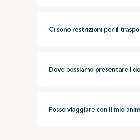
Ci sono restrizioni per il trasp
Dove possiamo presentare i doc
Posso viaggiare con il mio ani