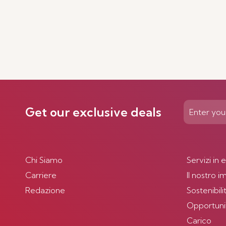
Get our exclusive deals
Chi Siamo
Servizi in 
Carriere
Il nostro 
Redazione
Sostenibili
Opportunità
Carico