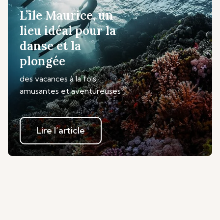
L’île Maurice, un
lieu idéal pour la
danse et la
plongée
des vacances à la fois
amusantes et aventureuses
Lire l’article