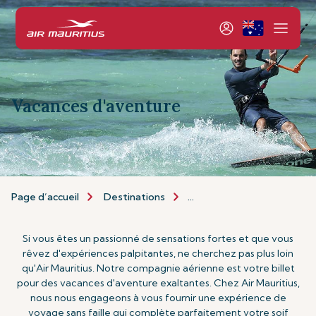
Vacances d'aventure
Page d’accueil
Destinations
Types de Vacances
Va
Si vous êtes un passionné de sensations fortes et que vous
rêvez d'expériences palpitantes, ne cherchez pas plus loin
qu'Air Mauritius. Notre compagnie aérienne est votre billet
pour des vacances d'aventure exaltantes. Chez Air Mauritius,
nous nous engageons à vous fournir une expérience de
voyage sans faille qui complète parfaitement votre soif