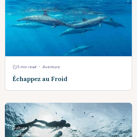
•
5 min read
Aventure
Échappez au Froid
Culture &
Plage
Aventure
Gastronomie