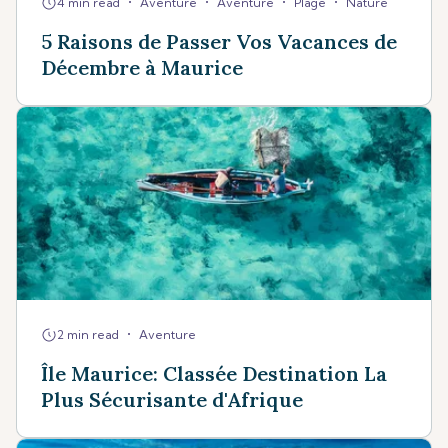
•
•
•
•
4 min read
Aventure
Aventure
Plage
Nature
5 Raisons de Passer Vos Vacances de
Décembre à Maurice
•
2 min read
Aventure
Île Maurice: Classée Destination La
Plus Sécurisante d'Afrique