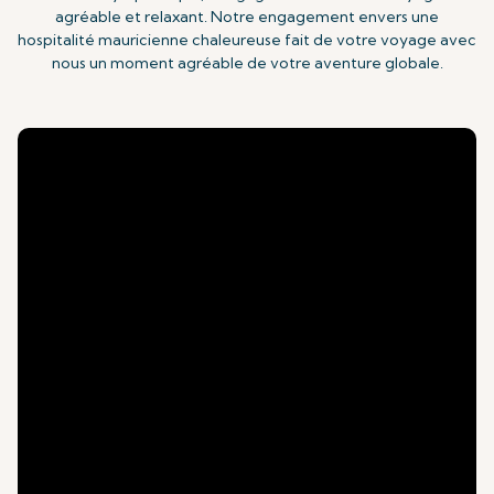
agréable et relaxant. Notre engagement envers une
hospitalité mauricienne chaleureuse fait de votre voyage avec
nous un moment agréable de votre aventure globale.