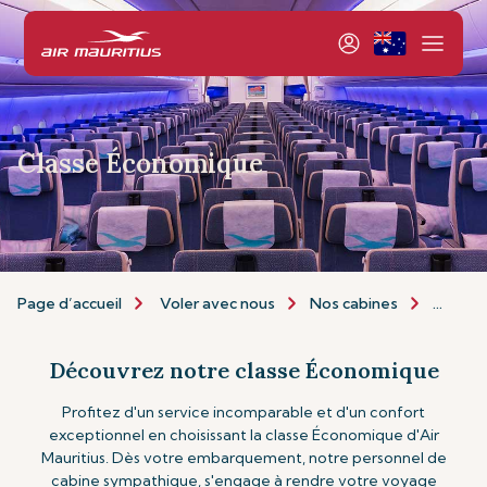
Classe Économique
Page d’accueil
Voler avec nous
Nos cabines
Classe
Découvrez notre classe Économique
Profitez d'un service incomparable et d'un confort
exceptionnel en choisissant la classe Économique d'Air
Mauritius. Dès votre embarquement, notre personnel de
cabine sympathique, s'engage à rendre votre voyage