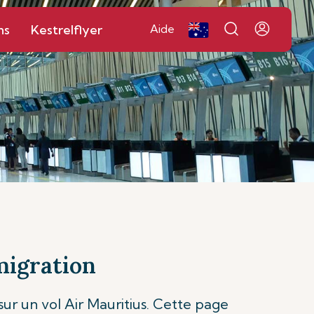
ns
Kestrelflyer
Aide
migration
ur un vol Air Mauritius. Cette page