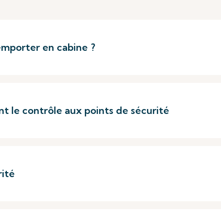
emporter en cabine ?
 le contrôle aux points de sécurité
rité