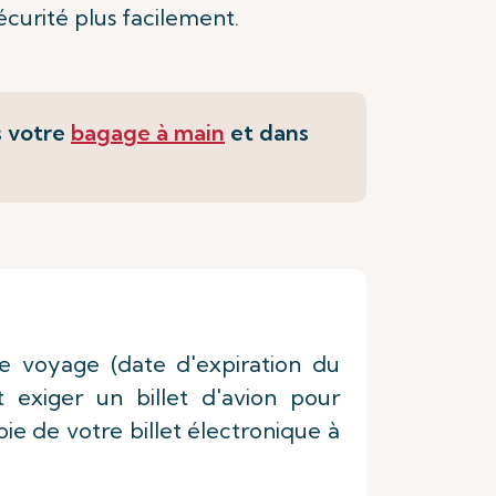
écurité plus facilement.
s votre
bagage à main
et dans
de voyage (date d'expiration du
t exiger un billet d'avion pour
e de votre billet électronique à