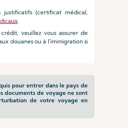
tificatifs (certificat médical,
dicaux
.
rédit, veuillez vous assurer de
aux douanes ou à l'immigration si
quis pour entrer dans le pays de
 vos documents de voyage ne sont
rturbation de votre voyage en