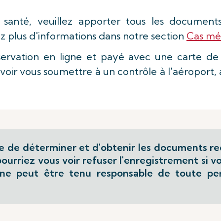
nté, veuillez apporter tous les documents jus
z plus d'informations dans notre section
Cas mé
servation en ligne et payé avec une carte de c
voir vous soumettre à un contrôle à l'aéroport, 
be de déterminer et d'obtenir les documents re
 pourriez vous voir refuser l'enregistrement si
s ne peut être tenu responsable de toute pe