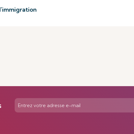
l'immigration
s