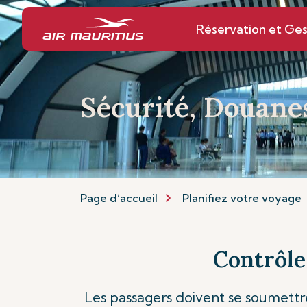
Réservation et Ges
Sécurité, Douane
Page d’accueil
Planifiez votre voyage
Contrôle
Les passagers doivent se soumettre