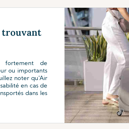
e trouvant
 fortement de
eur ou importants
llez noter qu'Air
sabilité en cas de
nsportés dans les