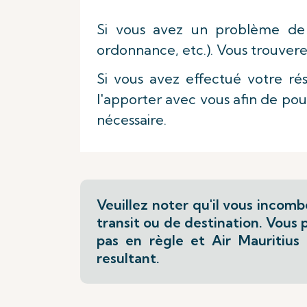
Si vous avez un problème de sa
ordonnance, etc.). Vous trouvere
Si vous avez effectué votre ré
l'apporter avec vous afin de pou
nécessaire.
Veuillez noter qu'il vous incom
transit ou de destination. Vous
pas en règle et Air Mauritiu
resultant.