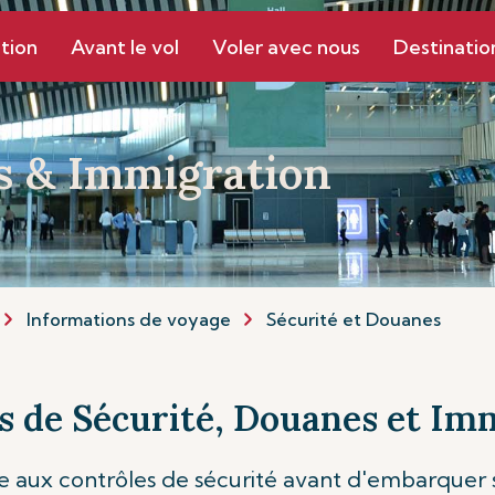
tion
Avant le vol
Voler avec nous
Destinatio
s & Immigration
Informations de voyage
Sécurité et Douanes
s de Sécurité, Douanes et Im
 aux contrôles de sécurité avant d'embarquer s