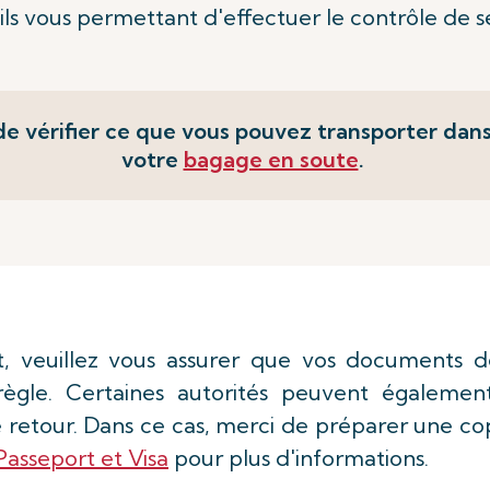
ls vous permettant d'effectuer le contrôle de s
e vérifier ce que vous pouvez transporter dan
votre
bagage en soute
.
t, veuillez vous assurer que vos documents 
 règle. Certaines autorités peuvent égalemen
retour. Dans ce cas, merci de préparer une copi
Passeport et Visa
pour plus d'informations.