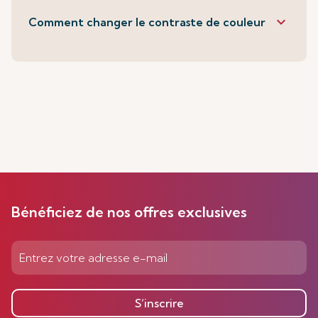
keyboard_arrow_down
Comment changer le contraste de couleur
Bénéficiez de nos offres exclusives
S’inscrire