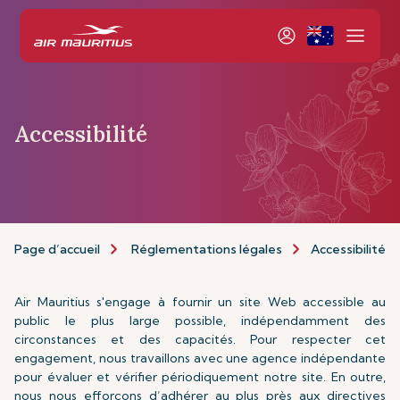
Accessibilité
Page d’accueil
Réglementations légales
Accessibilité
Air Mauritius s'engage à fournir un site Web accessible au
public le plus large possible, indépendamment des
circonstances et des capacités. Pour respecter cet
engagement, nous travaillons avec une agence indépendante
pour évaluer et vérifier périodiquement notre site. En outre,
nous nous efforçons d’adhérer au plus près aux directives