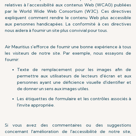
relatives à l’accessibilité aux contenus Web (WCAG) publiées
par le World Wide Web Consortium (W3C). Ces directives
expliquent comment rendre le contenu Web plus accessible
aux personnes handicapées. La conformité à ces directives
nous aidera à fournir un site plus convivial pour tous.
Air Mauritius s'efforce de fournir une bonne expérience à tous
les visiteurs de notre site. Par exemple, nous essayons de
fournir:
Texte de remplacement pour les images afin de
permettre aux utilisateurs de lecteurs d'écran et aux
personnes ayant une déficience visuelle d'identifier et
de donner un sens aux images utiles.
Les étiquettes de formulaire et les contrôles associés à
l'invite appropriée.
Si vous avez des commentaires ou des suggestions
concernant l'amélioration de l'accessibilité de notre site,