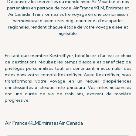
Découvrez les merveilles du monde avec Air Mauritius et nos
partenaires en partage de code, Air France/KLM, Emirates et
Air Canada. Transformez votre voyage en une combinaison
harmonieuse d'aventures long-courrier et d'escapades
régionales, rendant chaque étape de votre voyage aisée et
agréable.
En tant que membre Kestrelflyer, bénéficiez d'un vaste choix
de destinations, réduisez les temps d'escale et bénéficiez de
privilèges personnalisés tout en continuant à accumuler des
miles dans votre compte Kestrelflyer. Avec Kestrelflyer, nous
transformons votre voyage en un recueil d'expériences
enrichissantes à chaque mile parcouru. Vos miles accumulés
ont une durée de vie de
trois ans, expirant de manière
progressive.
Air France/KLM
Emirates
Air Canada