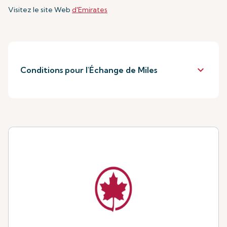
Visitez le site Web
d'Emirates
keyboard_arrow_down
Conditions pour l'Échange de Miles