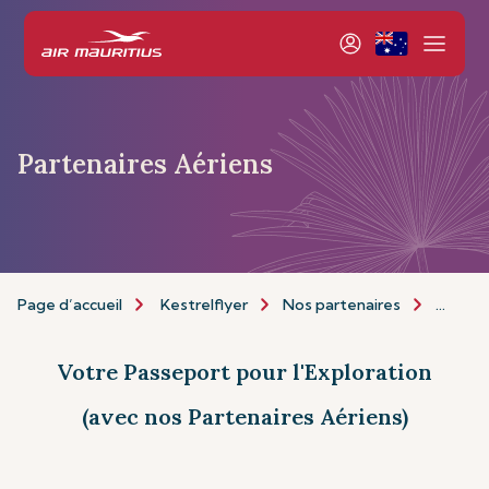
Partenaires Aériens
Page d’accueil
Kestrelflyer
Nos partenaires
Partena
Votre Passeport pour l'Exploration
(avec nos Partenaires Aériens)