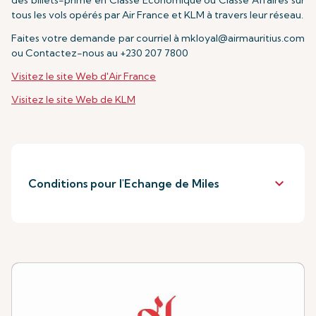
tous les vols opérés par Air France et KLM à travers leur réseau.
Faites votre demande par courriel à
mkloyal@airmauritius.com
ou Contactez-nous au
+230 207 7800
Visitez le site Web d'Air France
Visitez le site Web de KLM
keyboard_arrow_down
Conditions pour l'Echange de Miles