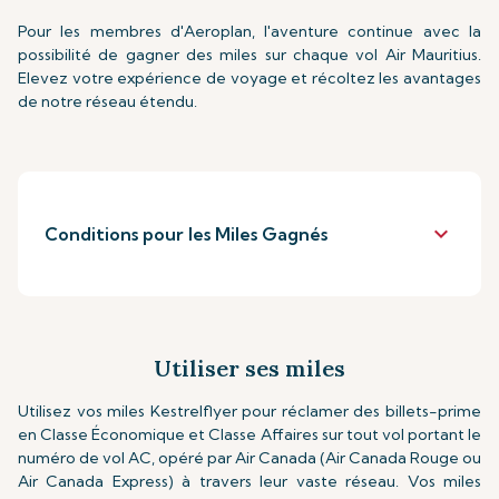
Pour les membres d'Aeroplan, l'aventure continue avec la
possibilité de gagner des miles sur chaque vol Air Mauritius.
Elevez votre expérience de voyage et récoltez les avantages
de notre réseau étendu.
keyboard_arrow_down
Conditions pour les Miles Gagnés
Utiliser ses miles
Utilisez vos miles Kestrelflyer pour réclamer des billets-prime
en Classe Économique et Classe Affaires sur tout vol portant le
numéro de vol AC, opéré par Air Canada (Air Canada Rouge ou
Air Canada Express) à travers leur vaste réseau. Vos miles