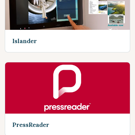
Islander
PressReader