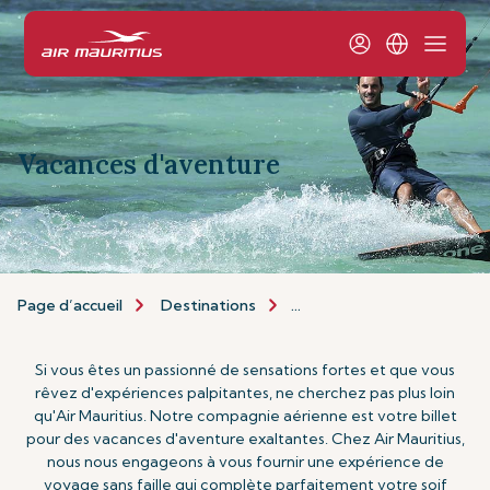
Vacances d'aventure
Page d’accueil
Destinations
Types de Vacances
Va
Si vous êtes un passionné de sensations fortes et que vous
rêvez d'expériences palpitantes, ne cherchez pas plus loin
qu'Air Mauritius. Notre compagnie aérienne est votre billet
pour des vacances d'aventure exaltantes. Chez Air Mauritius,
nous nous engageons à vous fournir une expérience de
voyage sans faille qui complète parfaitement votre soif