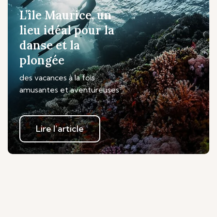
L’île Maurice, un
lieu idéal pour la
danse et la
plongée
des vacances à la fois
amusantes et aventureuses
Lire l’article