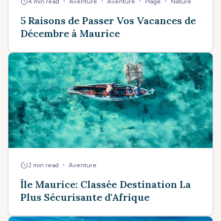
•
•
•
•
4 min read
Aventure
Aventure
Plage
Nature
5 Raisons de Passer Vos Vacances de
Décembre à Maurice
•
2 min read
Aventure
Île Maurice: Classée Destination La
Plus Sécurisante d'Afrique