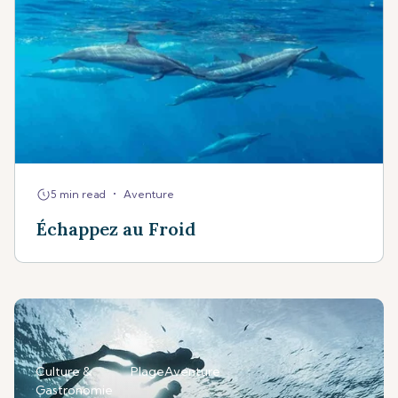
•
5 min read
Aventure
Échappez au Froid
Culture &
Plage
Aventure
Gastronomie