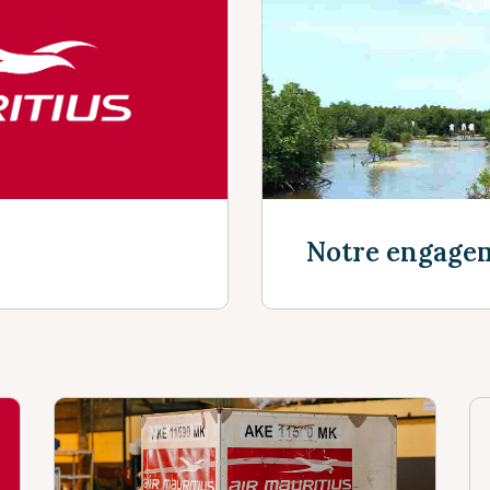
Découvrir plu
Notre engage
Découvrir plu