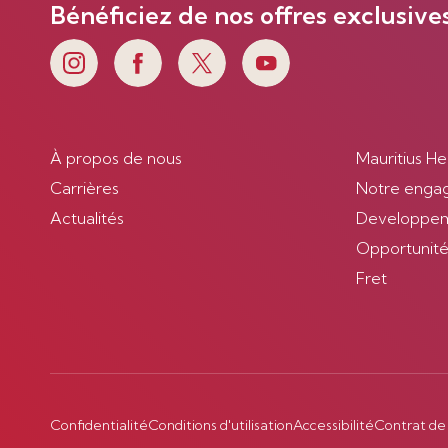
Bénéficiez de nos offres exclusive
À propos de nous
Mauritius He
Carrières
Notre enga
Actualités
Developpem
Opportunités
Fret
Confidentialité
Conditions d'utilisation
Accessibilité
Contrat de