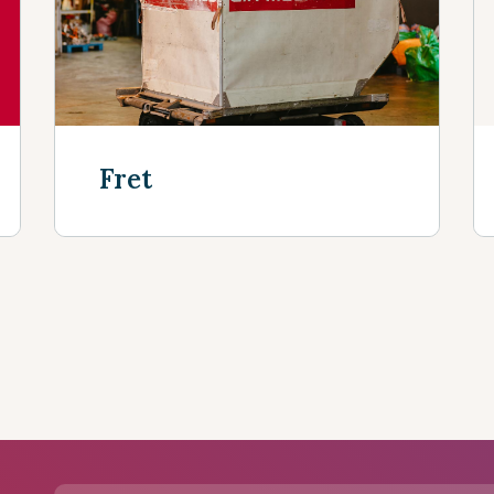
sseurs
Fret
Découvrir plus