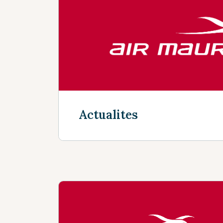
Découvrir plus
Actualites
Découvrir plus