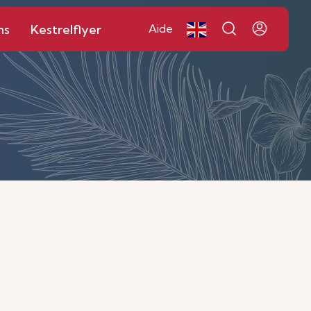
ns
Kestrelflyer
Aide