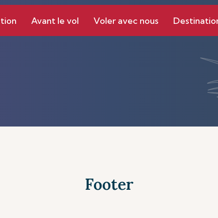
tion
Avant le vol
Voler avec nous
Destinatio
Footer